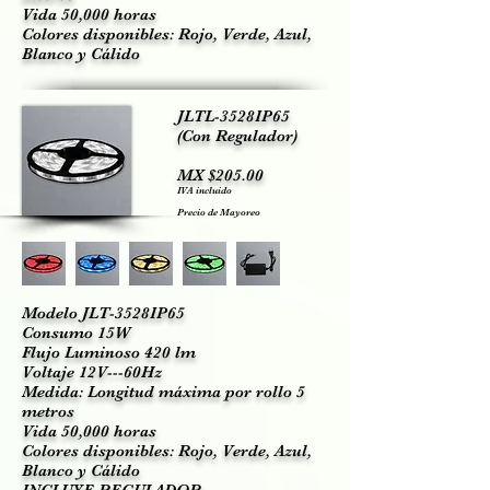
Vida 50,000 horas
Colores disponibles: Rojo, Verde, Azul,
Blanco y Cálido
JLTL-3528IP65
(Con Regulador)
MX $205.00
IVA incluido
Precio de Mayoreo
Modelo JLT-3528IP65
Consumo 15W
Flujo Luminoso 420 lm
Voltaje 12V---60Hz
Medida: Longitud máxima por rollo 5
metros
Vida 50,000 horas
Colores disponibles: Rojo, Verde, Azul,
Blanco y Cálido